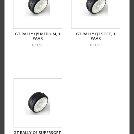
GT RALLY Q5 MEDIUM, 1
GT RALLY Q3 SOFT, 1
PAAR
PAAR
€21,90
€21,90
GT RALLY Q1 SUPERSOFT,