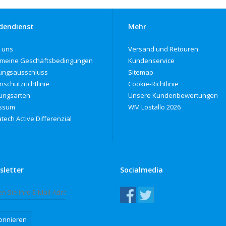
dendienst
Mehr
 uns
Versand und Retouren
emeine Geschäftsbedingungen
Kundenservice
ungsausschluss
Sitemap
nschutzrichtlinie
Cookie-Richtlinie
ungsarten
Unsere Kundenbewertungen
ssum
WM Lostallo 2026
tech Active Differenzial
sletter
Socialmedia
onnieren