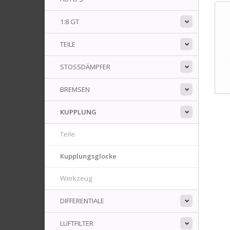
1:8 GT
TEILE
STOSSDÄMPFER
BREMSEN
KUPPLUNG
Teile
Kupplungsglocke
Werkzeug
DIFFERENTIALE
LUFTFILTER