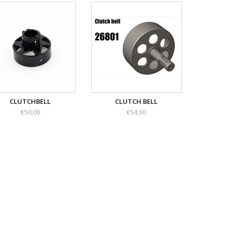
CLUTCHBELL
CLUTCH BELL
€50,00
€54,60