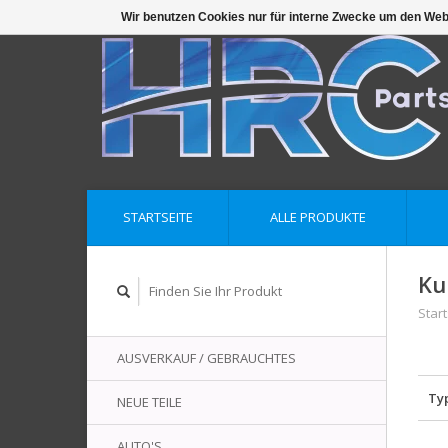
Wir benutzen Cookies nur für interne Zwecke um den Web
STARTSEITE
ALLE PRODUKTE
Ku
Start
AUSVERKAUF / GEBRAUCHTES
Ty
NEUE TEILE
AUTO'S