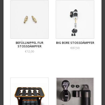
BEFÜLLNIPPEL FUR
BIG BORE STOSSDÄMPFER
STOSSDÄMPFER
€87,50
€12,00