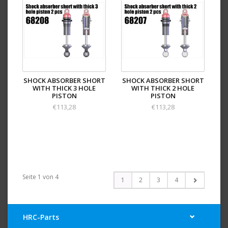
SHOCK ABSORBER SHORT
SHOCK ABSORBER SHORT
WITH THICK 3 HOLE
WITH THICK 2 HOLE
PISTON
PISTON
€113,28
€113,28
Seite 1 von 4
1
2
3
4
HRC-Parts