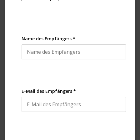
Name des Empfängers *
E-Mail des Empfängers *