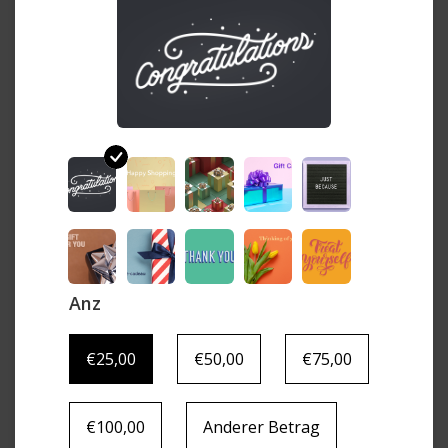
Anz
€25,00
€50,00
€75,00
€100,00
Anderer Betrag