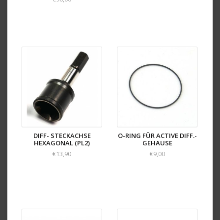
DIFF- STECKACHSE
O-RING FÜR ACTIVE DIFF.-
HEXAGONAL (PL2)
GEHAUSE
€13,90
€9,00