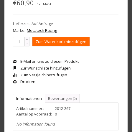
€60,90
Inkl. MwSt.
Lieferzeit: Auf Anfrage
Marke:
Mecatech Racing
+
Zum Warenkorb hinzufügen
-
E-Mail an uns zu diesem Produkt
Zur Wunschliste hinzufügen
Zum Vergleich hinzufügen
Drucken
Informationen
Bewertungen
(0)
Artikelnummer::
2012-267
Aantal op voorraad:
0
No information found