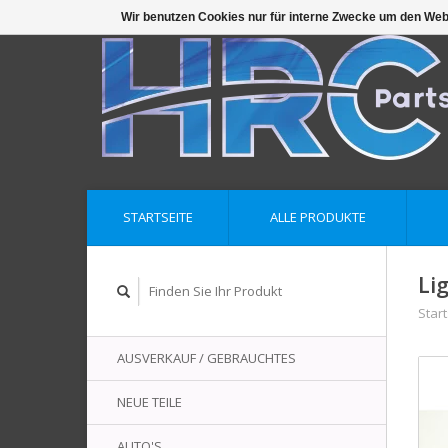
Wir benutzen Cookies nur für interne Zwecke um den Web
STARTSEITE
ALLE PRODUKTE
Li
Start
AUSVERKAUF / GEBRAUCHTES
NEUE TEILE
AUTO'S