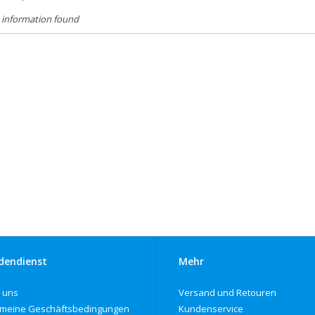
 information found
dendienst
Mehr
 uns
Versand und Retouren
emeine Geschäftsbedingungen
Kundenservice