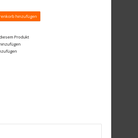
enkorb hinzufügen
 diesem Produkt
 hinzufügen
inzufügen