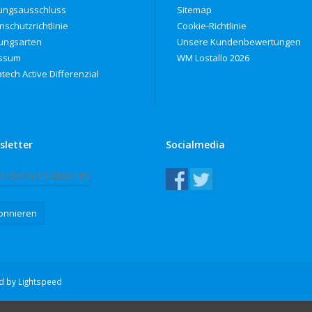
ungsausschluss
Sitemap
nschutzrichtlinie
Cookie-Richtlinie
ungsarten
Unsere Kundenbewertungen
ssum
WM Lostallo 2026
tech Active Differenzial
sletter
Socialmedia
onnieren
ed by
Lightspeed