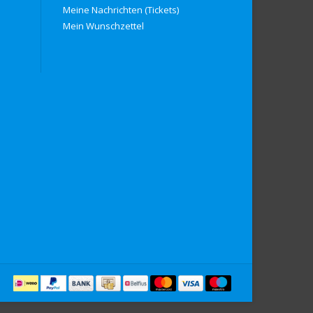
Meine Nachrichten (Tickets)
Mein Wunschzettel