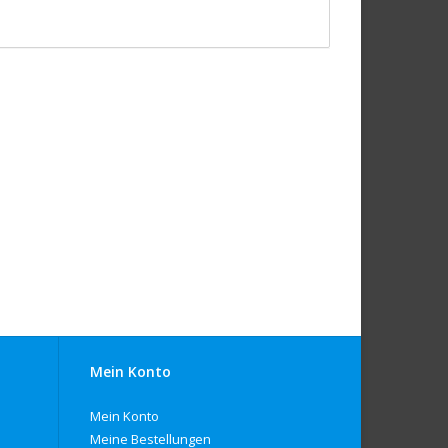
Mein Konto
Mein Konto
Meine Bestellungen