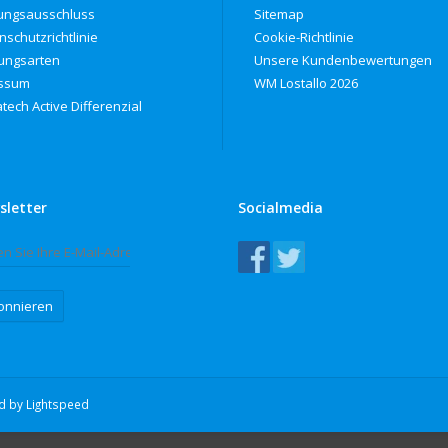
ungsausschluss
Sitemap
nschutzrichtlinie
Cookie-Richtlinie
ungsarten
Unsere Kundenbewertungen
ssum
WM Lostallo 2026
tech Active Differenzial
sletter
Socialmedia
onnieren
ed by
Lightspeed