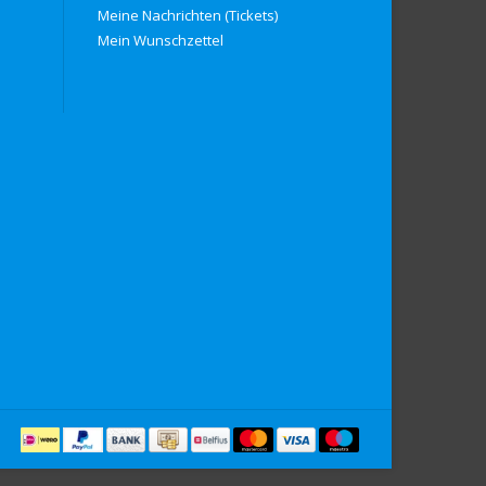
Meine Nachrichten (Tickets)
Mein Wunschzettel