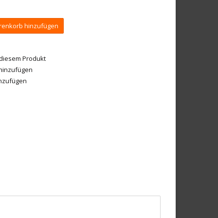
enkorb hinzufügen
 diesem Produkt
 hinzufügen
inzufügen