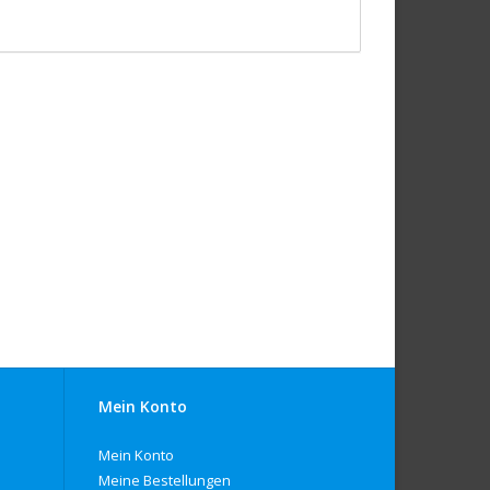
Mein Konto
Mein Konto
Meine Bestellungen