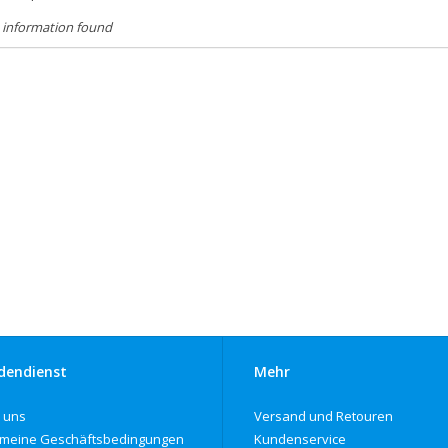
 information found
dendienst
Mehr
 uns
Versand und Retouren
emeine Geschäftsbedingungen
Kundenservice