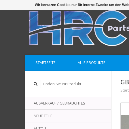
Wir benutzen Cookies nur für interne Zwecke um den Web
STARTSEITE
ALLE PRODUKTE
GB
Start
AUSVERKAUF / GEBRAUCHTES
NEUE TEILE
AUTO'S