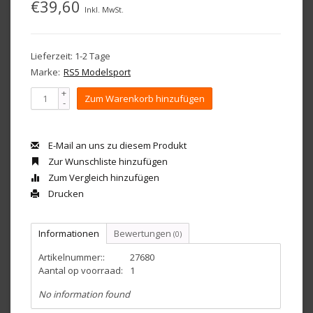
€39,60
Inkl. MwSt.
Lieferzeit: 1-2 Tage
Marke:
RS5 Modelsport
+
Zum Warenkorb hinzufügen
-
E-Mail an uns zu diesem Produkt
Zur Wunschliste hinzufügen
Zum Vergleich hinzufügen
Drucken
Informationen
Bewertungen
(0)
Artikelnummer::
27680
Aantal op voorraad:
1
No information found