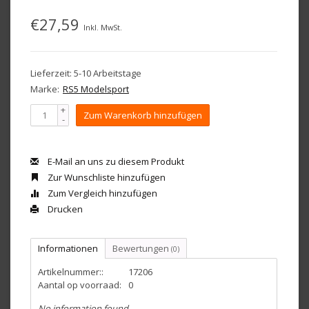
€27,59
Inkl. MwSt.
Lieferzeit: 5-10 Arbeitstage
Marke:
RS5 Modelsport
+
Zum Warenkorb hinzufügen
-
E-Mail an uns zu diesem Produkt
Zur Wunschliste hinzufügen
Zum Vergleich hinzufügen
Drucken
Informationen
Bewertungen
(0)
Artikelnummer::
17206
Aantal op voorraad:
0
No information found