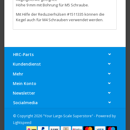
Höhe 9 mm mit Bohrung für M5 Schraube.
Mit Hilfe der Reduzierhülsen #1511335 können die
Kegel auch für M4 Schrauben verwendet werden.
HRC-Parts
Kundendienst
Mehr
Mein Konto
Newsletter
Socialmedia
© Copyright 2026 "Your Large-Scale Superstore" - Powered by
Lightspeed