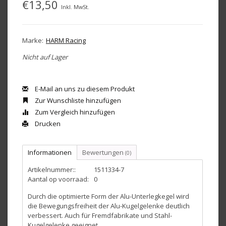
€13,50
Inkl. MwSt.
Marke:
HARM Racing
Nicht auf Lager
E-Mail an uns zu diesem Produkt
Zur Wunschliste hinzufügen
Zum Vergleich hinzufügen
Drucken
Informationen
Bewertungen
(0)
Artikelnummer::
1511334-7
Aantal op voorraad:
0
Durch die optimierte Form der Alu-Unterlegkegel wird
die Bewegungsfreiheit der Alu-Kugelgelenke deutlich
verbessert. Auch für Fremdfabrikate und Stahl-
Kugelgelenke geeignet.