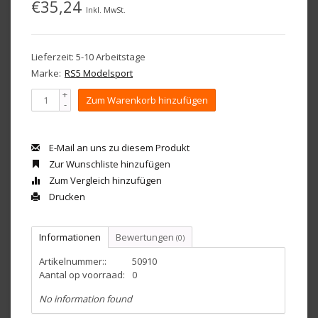
€35,24
Inkl. MwSt.
Lieferzeit: 5-10 Arbeitstage
Marke:
RS5 Modelsport
+
Zum Warenkorb hinzufügen
-
E-Mail an uns zu diesem Produkt
Zur Wunschliste hinzufügen
Zum Vergleich hinzufügen
Drucken
Informationen
Bewertungen
(0)
Artikelnummer::
50910
Aantal op voorraad:
0
No information found