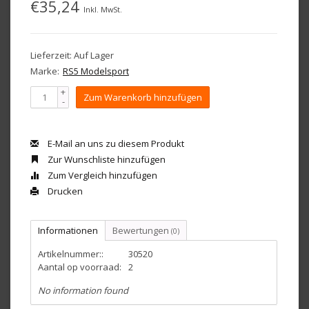
€35,24
Inkl. MwSt.
Lieferzeit: Auf Lager
Marke:
RS5 Modelsport
+
Zum Warenkorb hinzufügen
-
E-Mail an uns zu diesem Produkt
Zur Wunschliste hinzufügen
Zum Vergleich hinzufügen
Drucken
Informationen
Bewertungen
(0)
Artikelnummer::
30520
Aantal op voorraad:
2
No information found