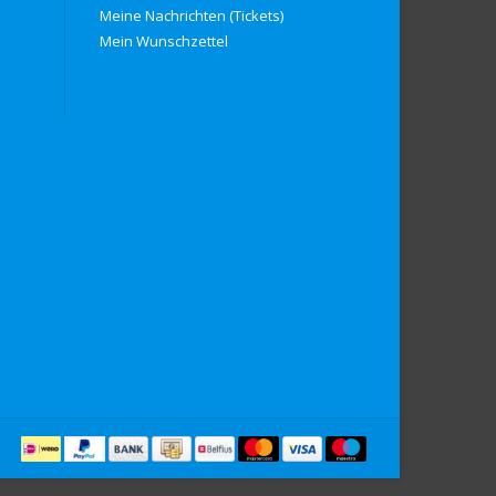
Meine Nachrichten (Tickets)
Mein Wunschzettel