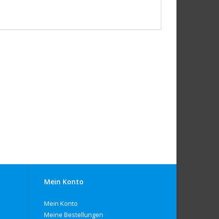
Mein Konto
Mein Konto
Meine Bestellungen