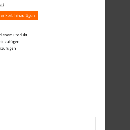
ort
enkorb hinzufügen
 diesem Produkt
 hinzufügen
inzufügen