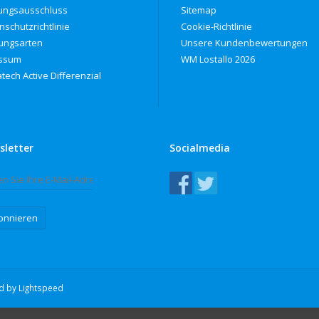
ungsausschluss
Sitemap
nschutzrichtlinie
Cookie-Richtlinie
ungsarten
Unsere Kundenbewertungen
ssum
WM Lostallo 2026
tech Active Differenzial
sletter
Socialmedia
onnieren
ed by
Lightspeed