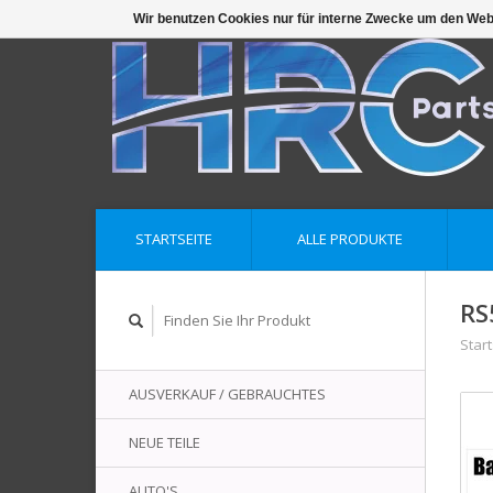
Wir benutzen Cookies nur für interne Zwecke um den Web
STARTSEITE
ALLE PRODUKTE
RS
Start
AUSVERKAUF / GEBRAUCHTES
NEUE TEILE
AUTO'S