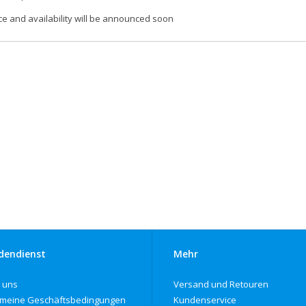
ce and availability will be announced soon
dendienst
Mehr
 uns
Versand und Retouren
emeine Geschäftsbedingungen
Kundenservice