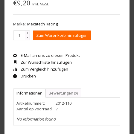
€9,20
Inkl. MwSt.
Marke:
Mecatech Racing
+
Zum Warenkorb hinzufügen
-
E-Mail an uns zu diesem Produkt
Zur Wunschliste hinzufügen
Zum Vergleich hinzufügen
Drucken
Informationen
Bewertungen
(0)
Artikelnummer::
2012-110
Aantal op voorraad:
7
No information found