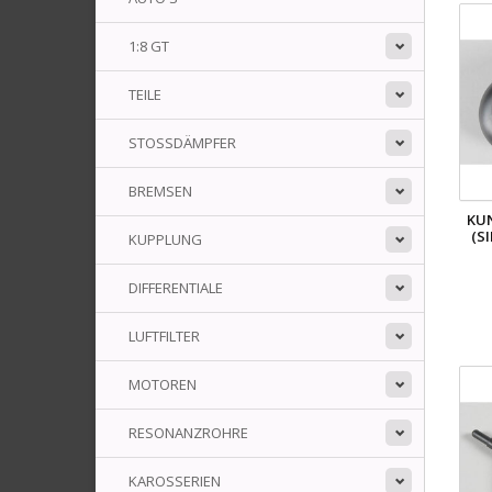
1:8 GT
TEILE
STOSSDÄMPFER
BREMSEN
KUN
(S
KUPPLUNG
DIFFERENTIALE
LUFTFILTER
MOTOREN
RESONANZROHRE
KAROSSERIEN