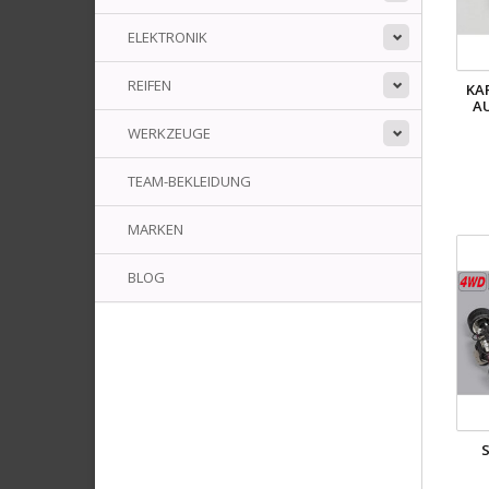
ELEKTRONIK
REIFEN
KA
A
WERKZEUGE
TEAM-BEKLEIDUNG
MARKEN
BLOG