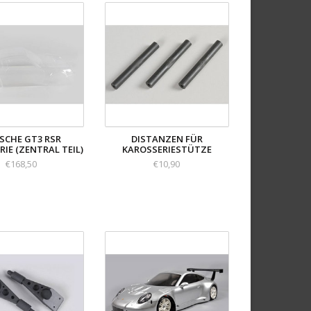
SCHE GT3 RSR
DISTANZEN FÜR
IE (ZENTRAL TEIL)
KAROSSERIESTÜTZE
€168,50
€10,90