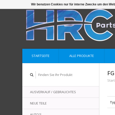
Wir benutzen Cookies nur für interne Zwecke um den Web
STARTSEITE
ALLE PRODUKTE
FG
Start
AUSVERKAUF / GEBRAUCHTES
Ty
NEUE TEILE
AUTO'S