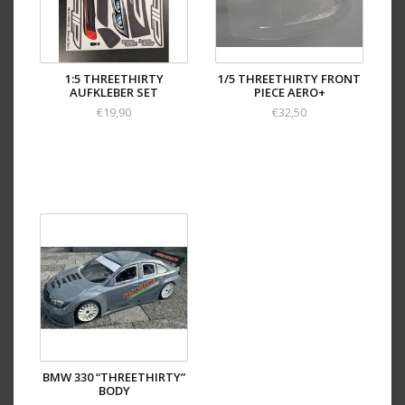
1:5 THREETHIRTY
1/5 THREETHIRTY FRONT
AUFKLEBER SET
PIECE AERO+
€19,90
€32,50
BMW 330 “THREETHIRTY”
BODY