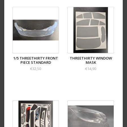
1/5 THREETHIRTY FRONT
THREETHIRTY WINDOW
PIECE STANDARD
MASK
€32,50
€14,90