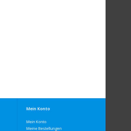
Mein Konto
Mein Konto
Meine Bestellungen