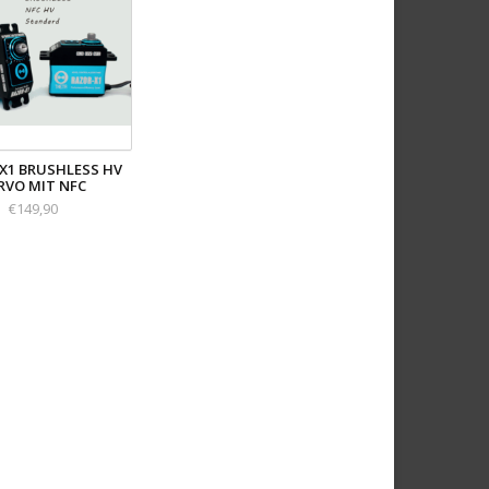
X1 BRUSHLESS HV
RVO MIT NFC
€149,90