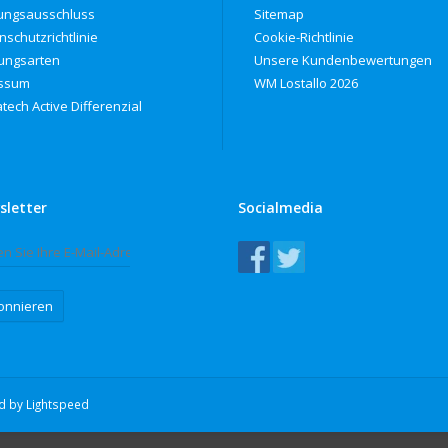
ungsausschluss
Sitemap
nschutzrichtlinie
Cookie-Richtlinie
ungsarten
Unsere Kundenbewertungen
ssum
WM Lostallo 2026
tech Active Differenzial
sletter
Socialmedia
onnieren
ed by
Lightspeed