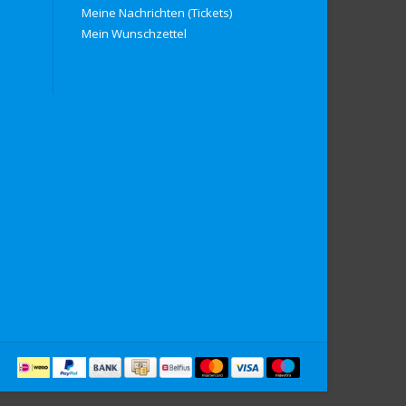
Meine Nachrichten (Tickets)
Mein Wunschzettel