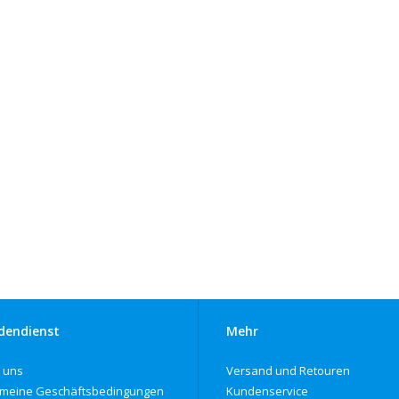
dendienst
Mehr
 uns
Versand und Retouren
emeine Geschäftsbedingungen
Kundenservice