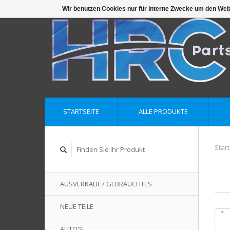
Wir benutzen Cookies nur für interne Zwecke um den Web
STARTSEITE
ALLE PRODUKTE
Start
AUSVERKAUF / GEBRAUCHTES
NEUE TEILE
AUTO'S