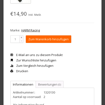
€14,90
Inkl. MwSt.
Marke:
HARM Racing
+
Zum Warenkorb hinzufügen
-
E-Mail an uns zu diesem Produkt
Zur Wunschliste hinzufügen
Zum Vergleich hinzufügen
Drucken
Informationen
Bewertungen
(0)
Artikelnummer::
1320130
Aantal op voorraad:
2
No information found