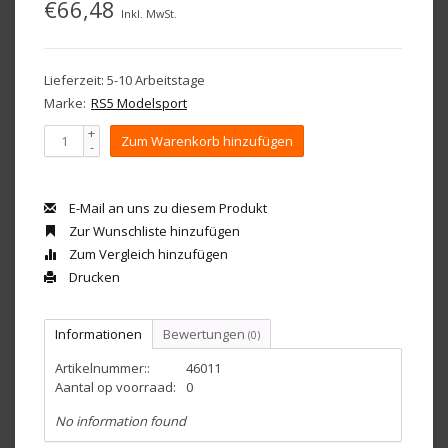
€66,48
Inkl. MwSt.
Lieferzeit: 5-10 Arbeitstage
Marke:
RS5 Modelsport
+
Zum Warenkorb hinzufügen
-
E-Mail an uns zu diesem Produkt
Zur Wunschliste hinzufügen
Zum Vergleich hinzufügen
Drucken
Informationen
Bewertungen
(0)
Artikelnummer::
46011
Aantal op voorraad:
0
No information found