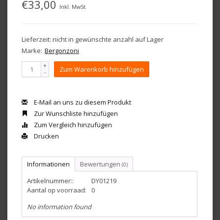
€33,00
Inkl. MwSt.
Lieferzeit: nicht in gewünschte anzahl auf Lager
Marke:
Bergonzoni
+
Zum Warenkorb hinzufügen
-
E-Mail an uns zu diesem Produkt
Zur Wunschliste hinzufügen
Zum Vergleich hinzufügen
Drucken
Informationen
Bewertungen
(0)
Artikelnummer::
DY01219
Aantal op voorraad:
0
No information found