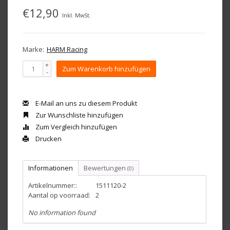
€12,90
Inkl. MwSt.
Marke:
HARM Racing
+
Zum Warenkorb hinzufügen
-
E-Mail an uns zu diesem Produkt
Zur Wunschliste hinzufügen
Zum Vergleich hinzufügen
Drucken
Informationen
Bewertungen
(0)
Artikelnummer::
1511120-2
Aantal op voorraad:
2
No information found