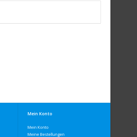
Mein Konto
Mein Konto
Meine Bestellungen