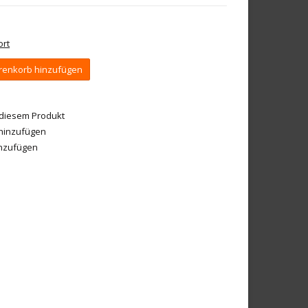
ort
enkorb hinzufügen
 diesem Produkt
 hinzufügen
inzufügen