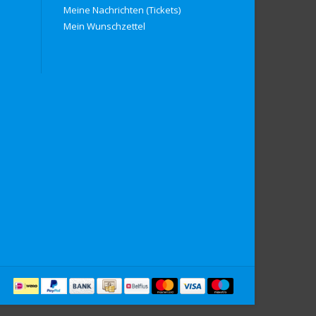
Meine Nachrichten (Tickets)
Mein Wunschzettel