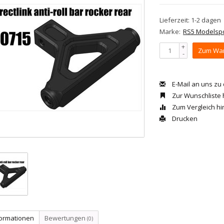
Lieferzeit: 1-2 dagen
Marke:
RS5 Modelsp
+
Zum War
-
E-Mail an uns zu
Zur Wunschliste
Zum Vergleich h
Drucken
formationen
Bewertungen
(0)