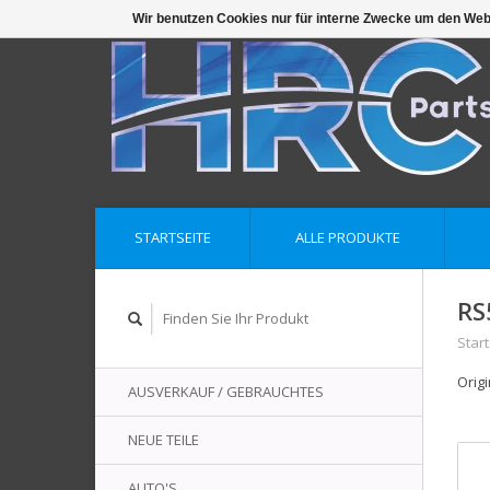
Wir benutzen Cookies nur für interne Zwecke um den Web
STARTSEITE
ALLE PRODUKTE
RS
Start
Orig
AUSVERKAUF / GEBRAUCHTES
NEUE TEILE
AUTO'S