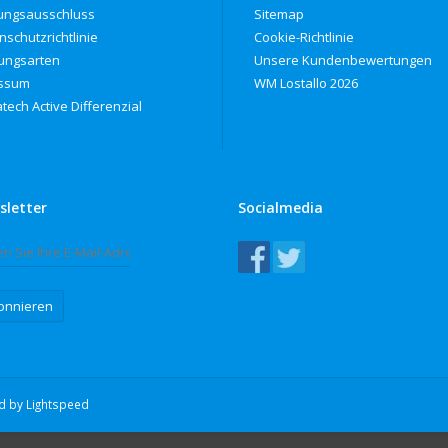
ungsausschluss
Sitemap
nschutzrichtlinie
Cookie-Richtlinie
ungsarten
Unsere Kundenbewertungen
ssum
WM Lostallo 2026
tech Active Differenzial
sletter
Socialmedia
onnieren
ed by
Lightspeed