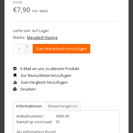
€9,80
€7,90
Inkl. MwSt.
Lieferzeit: Auf Lager
Marke:
Mecatech Racing
+
Zum Warenkorb hinzufügen
-
E-Mail an uns zu diesem Produkt
Zur Wunschliste hinzufügen
Zum Vergleich hinzufügen
Drucken
Informationen
Bewertungen
(0)
Artikelnummer::
1000-39
Aantal op voorraad:
10
No information found