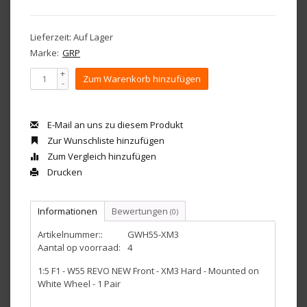
Lieferzeit: Auf Lager
Marke:
GRP
+
Zum Warenkorb hinzufügen
-
E-Mail an uns zu diesem Produkt
Zur Wunschliste hinzufügen
Zum Vergleich hinzufügen
Drucken
Informationen
Bewertungen
(0)
Artikelnummer::
GWH55-XM3
Aantal op voorraad:
4
1:5 F1 - W55 REVO NEW Front - XM3 Hard - Mounted on
White Wheel - 1 Pair