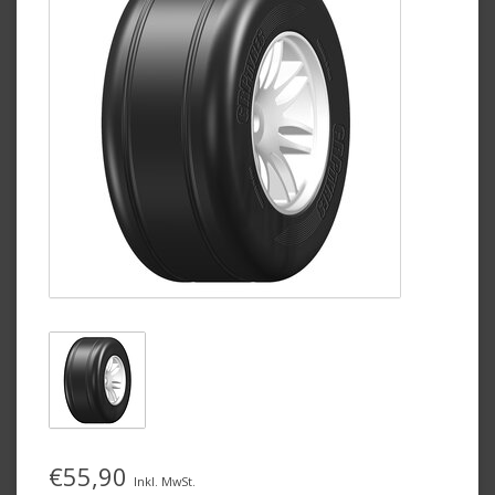
€55,90
Inkl. MwSt.