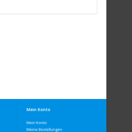
Mein Konto
Mein Konto
Meine Bestellungen