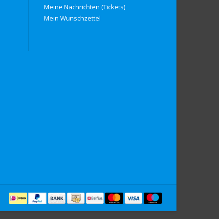
Meine Nachrichten (Tickets)
Mein Wunschzettel