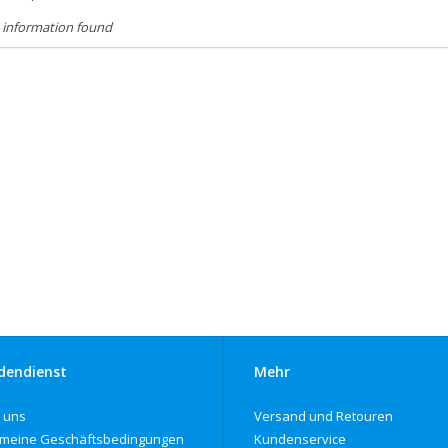
 information found
dendienst
Mehr
 uns
Versand und Retouren
emeine Geschäftsbedingungen
Kundenservice