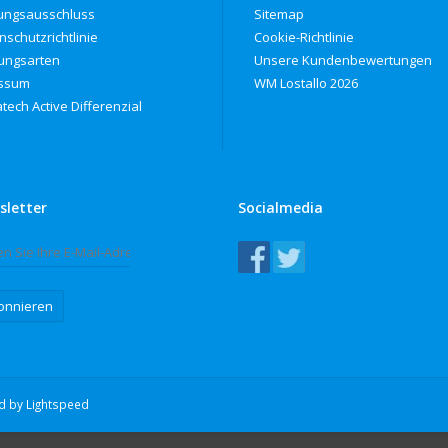
ungsausschluss
Sitemap
nschutzrichtlinie
Cookie-Richtlinie
ungsarten
Unsere Kundenbewertungen
ssum
WM Lostallo 2026
tech Active Differenzial
sletter
Socialmedia
onnieren
ed by
Lightspeed