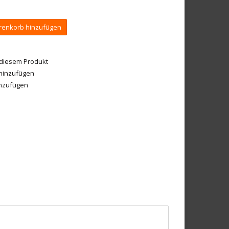
enkorb hinzufügen
 diesem Produkt
 hinzufügen
inzufügen