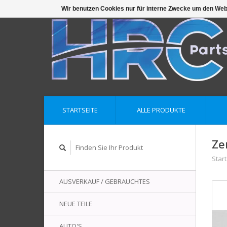
Wir benutzen Cookies nur für interne Zwecke um den Web
STARTSEITE
ALLE PRODUKTE
Ze
Start
AUSVERKAUF / GEBRAUCHTES
NEUE TEILE
AUTO'S