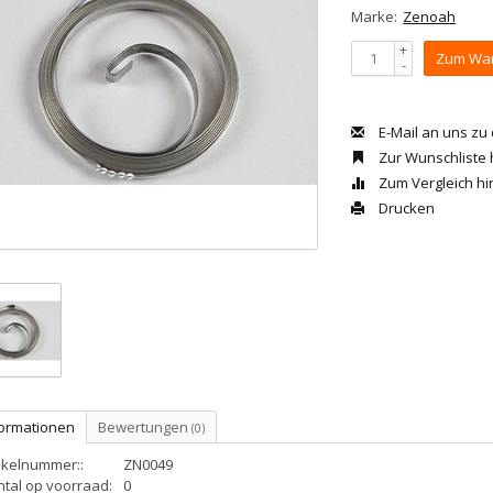
Marke:
Zenoah
+
Zum War
-
E-Mail an uns zu
Zur Wunschliste
Zum Vergleich h
Drucken
formationen
Bewertungen
(0)
ikelnummer::
ZN0049
ntal op voorraad:
0