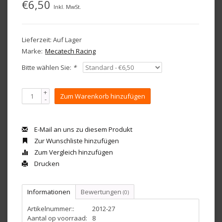
€6,50
Inkl. MwSt.
Lieferzeit: Auf Lager
Marke:
Mecatech Racing
Bitte wählen Sie:
*
+
Zum Warenkorb hinzufügen
-
E-Mail an uns zu diesem Produkt
Zur Wunschliste hinzufügen
Zum Vergleich hinzufügen
Drucken
Informationen
Bewertungen
(0)
Artikelnummer::
2012-27
Aantal op voorraad:
8