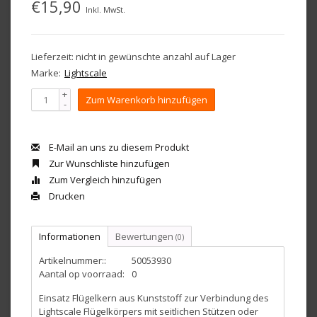
€15,90
Inkl. MwSt.
Lieferzeit: nicht in gewünschte anzahl auf Lager
Marke:
Lightscale
+
Zum Warenkorb hinzufügen
-
E-Mail an uns zu diesem Produkt
Zur Wunschliste hinzufügen
Zum Vergleich hinzufügen
Drucken
Informationen
Bewertungen
(0)
Artikelnummer::
50053930
Aantal op voorraad:
0
Einsatz Flügelkern aus Kunststoff zur Verbindung des
Lightscale Flügelkörpers mit seitlichen Stützen oder