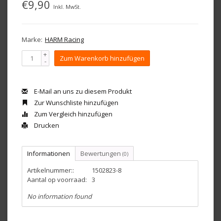
€9,90
Inkl. MwSt.
Marke:
HARM Racing
+
Zum Warenkorb hinzufügen
-
E-Mail an uns zu diesem Produkt
Zur Wunschliste hinzufügen
Zum Vergleich hinzufügen
Drucken
Informationen
Bewertungen
(0)
Artikelnummer::
1502823-8
Aantal op voorraad:
3
No information found