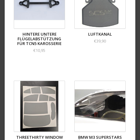
HINTERE UNTERE
LUFTKANAL
FLÜGELABSTÜTZUNG
€39,90
FÜR TCN5 KAROSSERIE
€10,95
THREETHIRTY WINDOW
BMW M3 SUPERSTARS