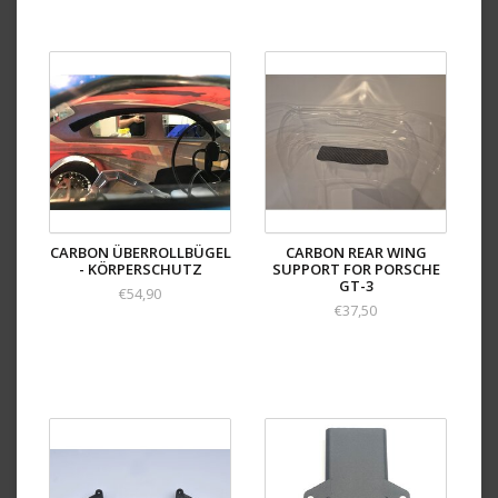
CARBON ÜBERROLLBÜGEL
CARBON REAR WING
- KÖRPERSCHUTZ
SUPPORT FOR PORSCHE
GT-3
€54,90
€37,50