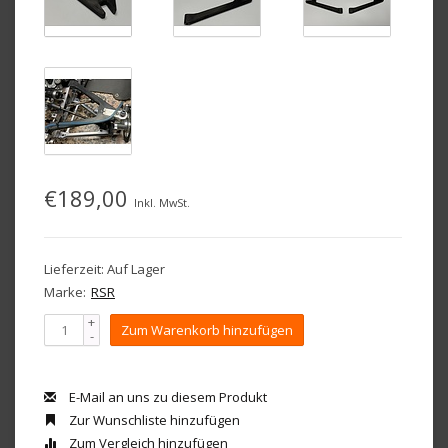
€189,00
Inkl. MwSt.
Lieferzeit: Auf Lager
Marke:
RSR
+
Zum Warenkorb hinzufügen
-
E-Mail an uns zu diesem Produkt
Zur Wunschliste hinzufügen
Zum Vergleich hinzufügen