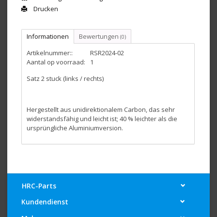
Drucken
Informationen
Bewertungen
(0)
Artikelnummer::
RSR2024-02
Aantal op voorraad:
1
Satz 2 stuck (links / rechts)
Hergestellt aus unidirektionalem Carbon, das sehr
widerstandsfähig und leicht ist; 40 % leichter als die
ursprüngliche Aluminiumversion.
HRC-Parts
Kundendienst