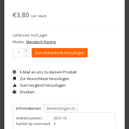
€3,80
Inkl. MwSt.
Lieferzeit: Auf Lager
Marke:
Mecatech Racing
+
Zum Warenkorb hinzufügen
-
E-Mail an uns zu diesem Produkt
Zur Wunschliste hinzufügen
Zum Vergleich hinzufügen
Drucken
Informationen
Bewertungen
(0)
Artikelnummer::
2012-15
Aantal op voorraad:
3