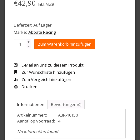
€42,90
Inkl. MwSt.
Lieferzeit: Auf Lager
Marke:
Abbate Racing
+
Zum Warenkorb hinzufügen
-
E-Mail an uns zu diesem Produkt
Zur Wunschliste hinzufügen
Zum Vergleich hinzufügen
Drucken
Informationen
Bewertungen
(0)
Artikelnummer::
ABR-10150
Aantal op voorraad:
4
No information found