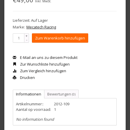
Inkl. MwSt.
Lieferzeit: Auf Lager
Marke:
Mecatech Racing
+
Zum Warenkorb hinzufügen
-
E-Mail an uns zu diesem Produkt
Zur Wunschliste hinzufügen
Zum Vergleich hinzufügen
Drucken
Informationen
Bewertungen
(0)
Artikelnummer::
2012-109
Aantal op voorraad:
1
No information found