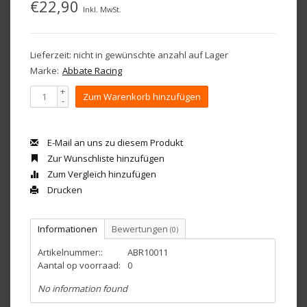
€22,90
Inkl. MwSt.
Lieferzeit: nicht in gewünschte anzahl auf Lager
Marke:
Abbate Racing
+
Zum Warenkorb hinzufügen
-
E-Mail an uns zu diesem Produkt
Zur Wunschliste hinzufügen
Zum Vergleich hinzufügen
Drucken
Informationen
Bewertungen
(0)
Artikelnummer::
ABR10011
Aantal op voorraad:
0
No information found