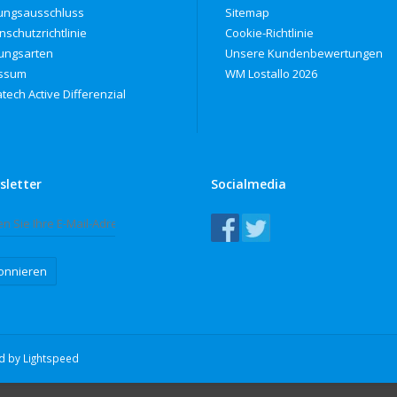
ungsausschluss
Sitemap
nschutzrichtlinie
Cookie-Richtlinie
ungsarten
Unsere Kundenbewertungen
ssum
WM Lostallo 2026
tech Active Differenzial
sletter
Socialmedia
onnieren
ed by
Lightspeed