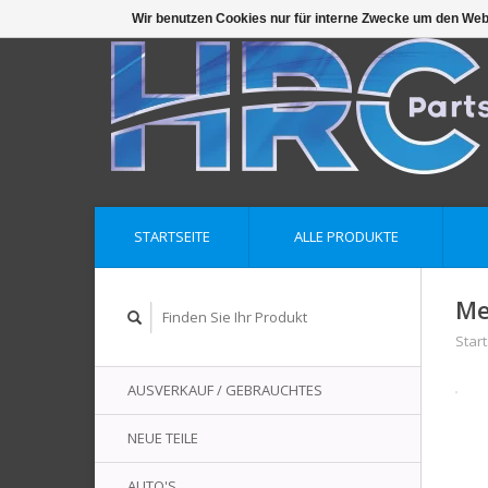
Wir benutzen Cookies nur für interne Zwecke um den Web
STARTSEITE
ALLE PRODUKTE
Me
Start
AUSVERKAUF / GEBRAUCHTES
NEUE TEILE
AUTO'S