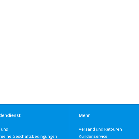
dendienst
Mehr
 uns
Versand und Retouren
emeine Geschäftsbedingungen
Kundenservice