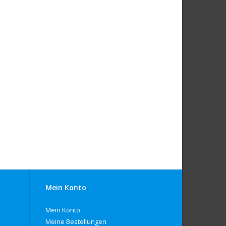
Mein Konto
Mein Konto
Meine Bestellungen