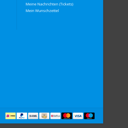
Meine Nachrichten (Tickets)
Mein Wunschzettel