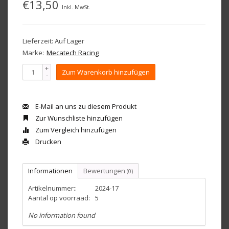
€13,50
Inkl. MwSt.
Lieferzeit: Auf Lager
Marke:
Mecatech Racing
+
Zum Warenkorb hinzufügen
-
E-Mail an uns zu diesem Produkt
Zur Wunschliste hinzufügen
Zum Vergleich hinzufügen
Drucken
Informationen
Bewertungen
(0)
Artikelnummer::
2024-17
Aantal op voorraad:
5
No information found