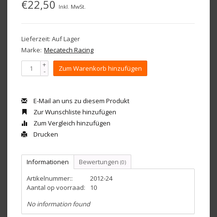
€22,50
Inkl. MwSt.
Lieferzeit: Auf Lager
Marke:
Mecatech Racing
+
Zum Warenkorb hinzufügen
-
E-Mail an uns zu diesem Produkt
Zur Wunschliste hinzufügen
Zum Vergleich hinzufügen
Drucken
Informationen
Bewertungen
(0)
Artikelnummer::
2012-24
Aantal op voorraad:
10
No information found