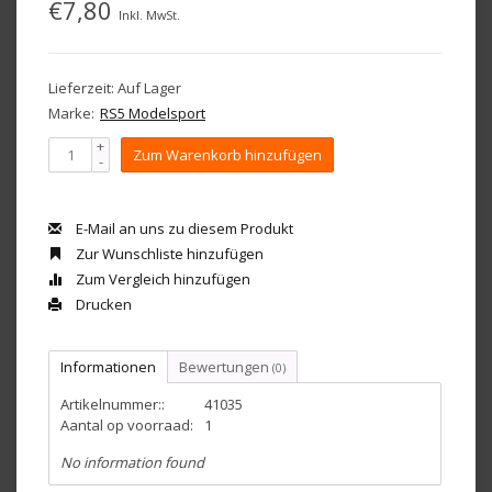
€7,80
Inkl. MwSt.
Lieferzeit: Auf Lager
Marke:
RS5 Modelsport
+
Zum Warenkorb hinzufügen
-
E-Mail an uns zu diesem Produkt
Zur Wunschliste hinzufügen
Zum Vergleich hinzufügen
Drucken
Informationen
Bewertungen
(0)
Artikelnummer::
41035
Aantal op voorraad:
1
No information found