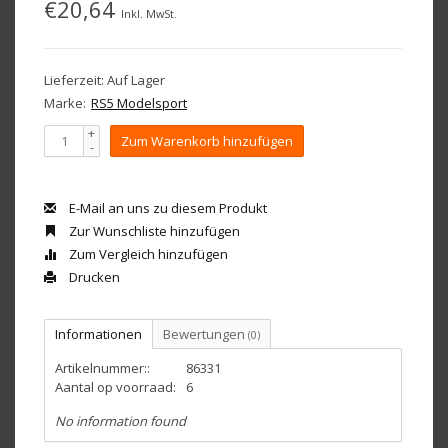
€20,64
Inkl. MwSt.
Lieferzeit: Auf Lager
Marke:
RS5 Modelsport
+
Zum Warenkorb hinzufügen
-
E-Mail an uns zu diesem Produkt
Zur Wunschliste hinzufügen
Zum Vergleich hinzufügen
Drucken
Informationen
Bewertungen
(0)
Artikelnummer::
86331
Aantal op voorraad:
6
No information found