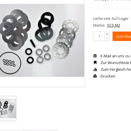
Lieferzeit: Auf Lager
Marke:
SCS M2
+
Zum War
-
E-Mail an uns zu
Zur Wunschliste
Zum Vergleich h
Drucken