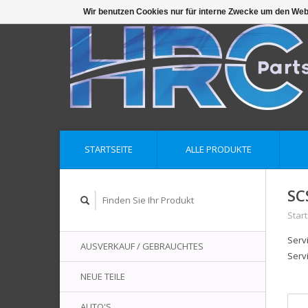
Wir benutzen Cookies nur für interne Zwecke um den Web
STARTSEITE
ALLE PRODUKTE
SC
Start
Servi
AUSVERKAUF / GEBRAUCHTES
Serv
NEUE TEILE
AUTO'S