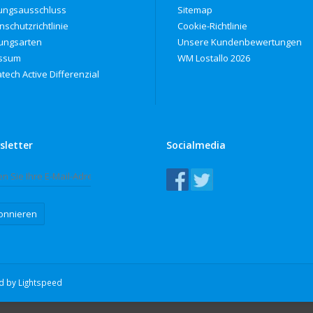
ungsausschluss
Sitemap
nschutzrichtlinie
Cookie-Richtlinie
ungsarten
Unsere Kundenbewertungen
ssum
WM Lostallo 2026
tech Active Differenzial
sletter
Socialmedia
onnieren
ed by
Lightspeed