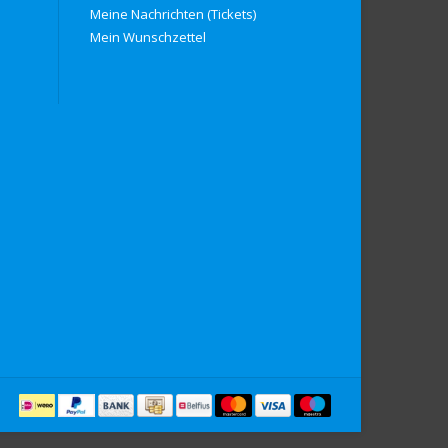
Meine Nachrichten (Tickets)
Mein Wunschzettel