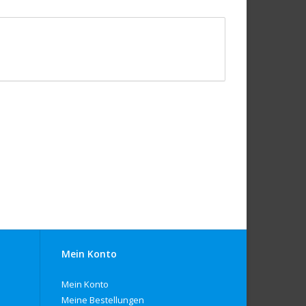
Mein Konto
Mein Konto
Meine Bestellungen