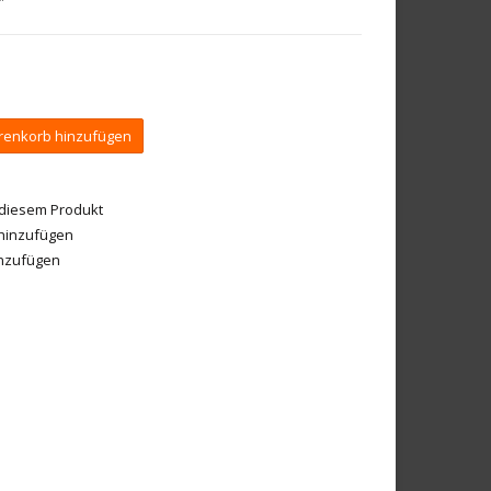
enkorb hinzufügen
 diesem Produkt
 hinzufügen
inzufügen