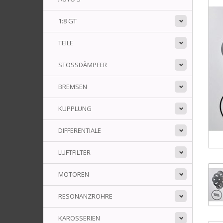
1:8 GT
TEILE
STOSSDÄMPFER
BREMSEN
KUPPLUNG
DIFFERENTIALE
LUFTFILTER
MOTOREN
RESONANZROHRE
KAROSSERIEN