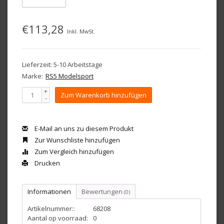
€113,28
Inkl. MwSt.
Lieferzeit: 5-10 Arbeitstage
Marke:
RS5 Modelsport
+
Zum Warenkorb hinzufügen
-
E-Mail an uns zu diesem Produkt
Zur Wunschliste hinzufügen
Zum Vergleich hinzufügen
Drucken
Informationen
Bewertungen
(0)
Artikelnummer::
68208
Aantal op voorraad:
0