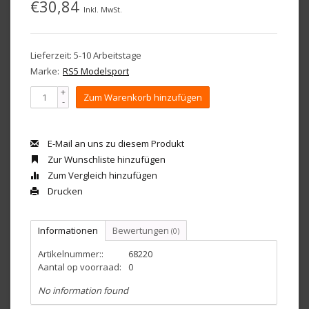
€30,84
Inkl. MwSt.
Lieferzeit: 5-10 Arbeitstage
Marke:
RS5 Modelsport
+
Zum Warenkorb hinzufügen
-
E-Mail an uns zu diesem Produkt
Zur Wunschliste hinzufügen
Zum Vergleich hinzufügen
Drucken
Informationen
Bewertungen
(0)
Artikelnummer::
68220
Aantal op voorraad:
0
No information found