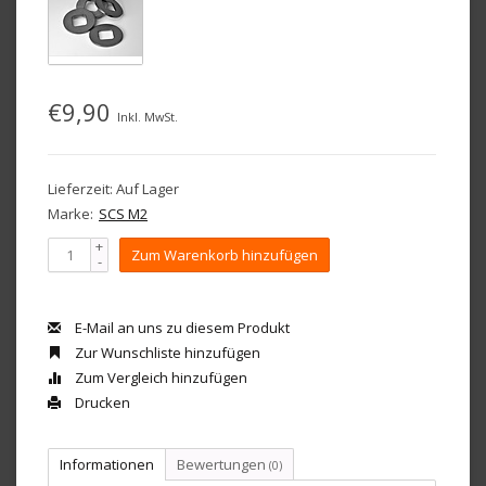
€9,90
Inkl. MwSt.
Lieferzeit: Auf Lager
Marke:
SCS M2
+
Zum Warenkorb hinzufügen
-
E-Mail an uns zu diesem Produkt
Zur Wunschliste hinzufügen
Zum Vergleich hinzufügen
Drucken
Informationen
Bewertungen
(0)