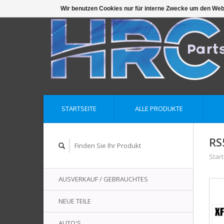
Wir benutzen Cookies nur für interne Zwecke um den Web
STARTSEITE
ALLE PRODUKTE
RS
Start
AUSVERKAUF / GEBRAUCHTES
NEUE TEILE
AUTO'S