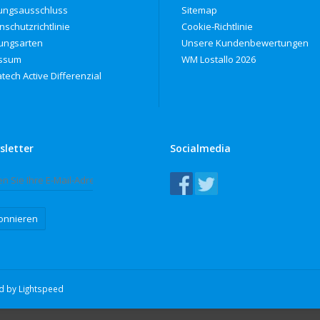
ungsausschluss
Sitemap
nschutzrichtlinie
Cookie-Richtlinie
ungsarten
Unsere Kundenbewertungen
ssum
WM Lostallo 2026
tech Active Differenzial
sletter
Socialmedia
onnieren
ed by
Lightspeed