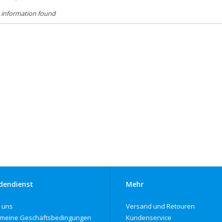
 information found
dendienst
Mehr
 uns
Versand und Retouren
emeine Geschäftsbedingungen
Kundenservice