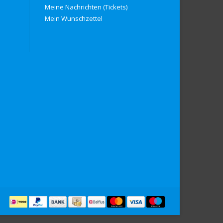
Meine Nachrichten (Tickets)
Mein Wunschzettel