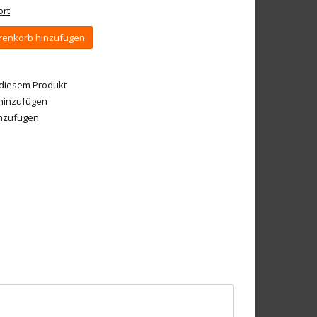
ort
enkorb hinzufügen
 diesem Produkt
 hinzufügen
inzufügen