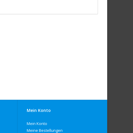
Mein Konto
Mein Konto
Meine Bestellungen