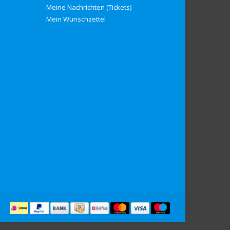
Meine Nachrichten (Tickets)
Mein Wunschzettel