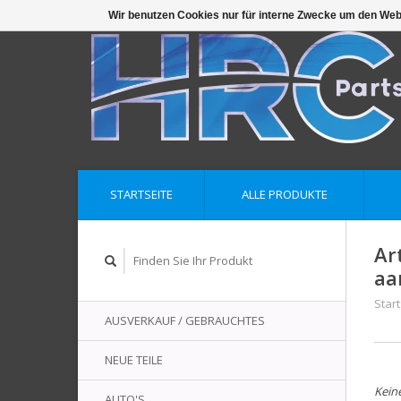
Wir benutzen Cookies nur für interne Zwecke um den Web
STARTSEITE
ALLE PRODUKTE
Ar
aa
Start
AUSVERKAUF / GEBRAUCHTES
NEUE TEILE
Kein
AUTO'S