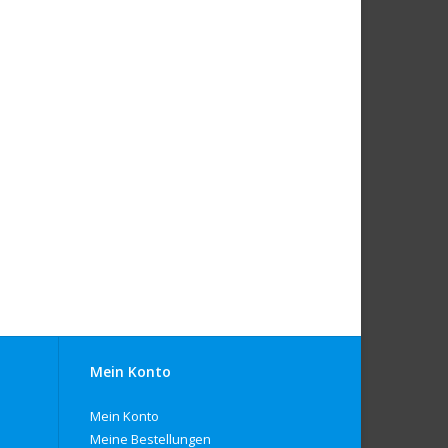
Mein Konto
Mein Konto
Meine Bestellungen