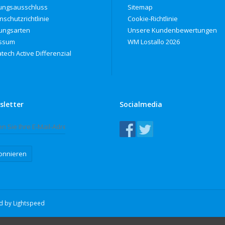
ungsausschluss
Sitemap
nschutzrichtlinie
Cookie-Richtlinie
ungsarten
Unsere Kundenbewertungen
ssum
WM Lostallo 2026
tech Active Differenzial
sletter
Socialmedia
onnieren
ed by
Lightspeed