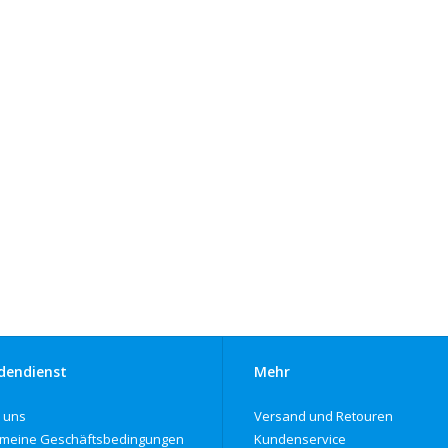
dendienst
Mehr
 uns
Versand und Retouren
emeine Geschäftsbedingungen
Kundenservice