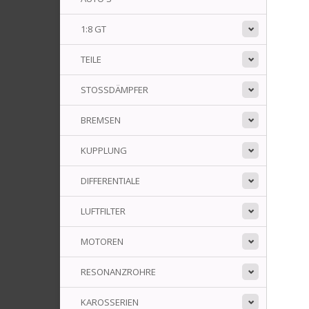
1:8 GT
TEILE
STOSSDÄMPFER
BREMSEN
KUPPLUNG
DIFFERENTIALE
LUFTFILTER
MOTOREN
RESONANZROHRE
KAROSSERIEN