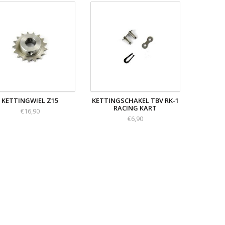
KETTINGWIEL Z15
KETTINGSCHAKEL TBV RK-1
RACING KART
€16,90
€6,90