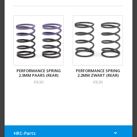
PERFORMANCE SPRING
PERFORMANCE SPRING
2.3MM PAARS (REAR)
2.2MM ZWART (REAR)
€8,90
€8,90
HRC-Parts