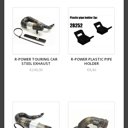
R-POWER TOURING CAR
R-POWER PLASTIC PIPE
STEEL EXHAUST
HOLDER
€249,00
€8,40