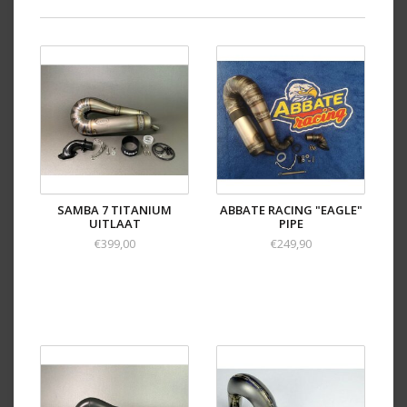
SAMBA 7 TITANIUM
ABBATE RACING "EAGLE"
UITLAAT
PIPE
€399,00
€249,90