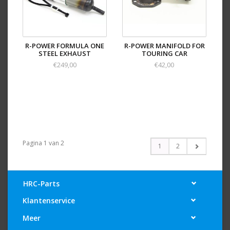
R-POWER FORMULA ONE
R-POWER MANIFOLD FOR
STEEL EXHAUST
TOURING CAR
€249,00
€42,00
Pagina 1 van 2
1
2
HRC-Parts
Klantenservice
Meer