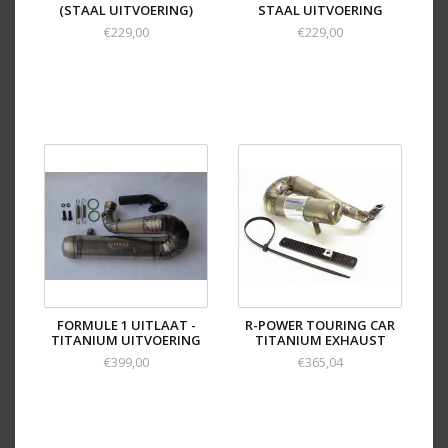
(STAAL UITVOERING)
STAAL UITVOERING
€229,00
€229,00
FORMULE 1 UITLAAT -
R-POWER TOURING CAR
TITANIUM UITVOERING
TITANIUM EXHAUST
€399,00
€365,04