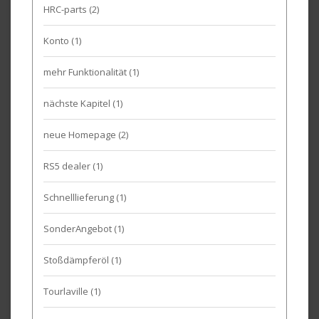
HRC-parts
(2)
Konto
(1)
mehr Funktionalität
(1)
nächste Kapitel
(1)
neue Homepage
(2)
RS5 dealer
(1)
Schnelllieferung
(1)
SonderAngebot
(1)
Stoßdämpferöl
(1)
Tourlaville
(1)